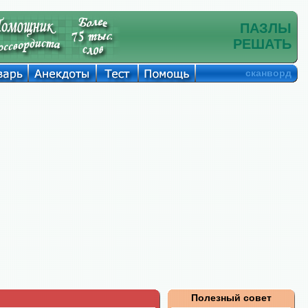
ПАЗЛЫ
РЕШАТЬ
сканворд
Полезный совет