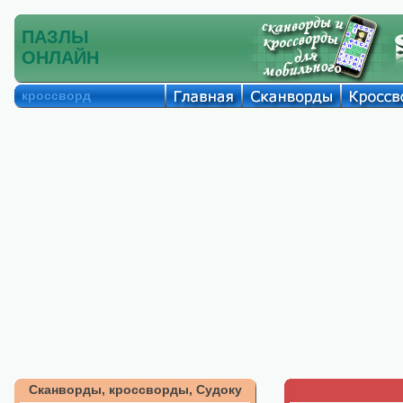
ПАЗЛЫ
ОНЛАЙН
кроссворд
Сканворды, кроссворды, Судоку