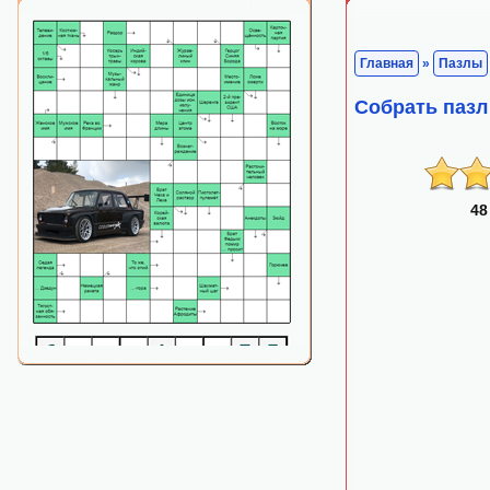
Главная
»
Пазлы
Собрать пазл 
48