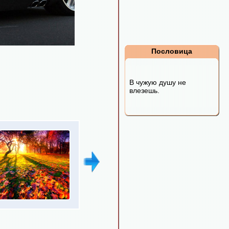
Пословица
В чужую душу не
влезешь.