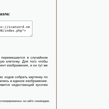
пазла:
и перемешается в случайном
ую клеточку. Для того чтобы
нт изображения, и он тут же
во ходов собрать картинку по
атились в единое изображение.
оявится недостающий кусочек
 сгенерированных на сайте сканвордов,