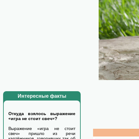
Интересные факты
Откуда взялось выражение
«игра не стоит свеч»?
Выражение «игра не стоит
свеч» пришло из речи
картёжников, говоривших так об