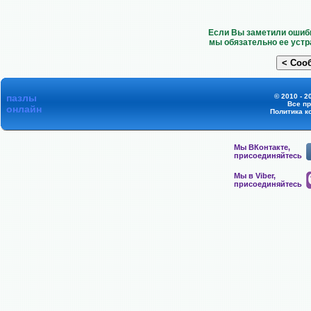
Если Вы заметили ошибк
мы обязательно ее устр
пазлы
© 2010 - 2
Все п
онлайн
Политика к
Мы ВКонтакте,
присоединяйтесь
Мы в Viber,
присоединяйтесь