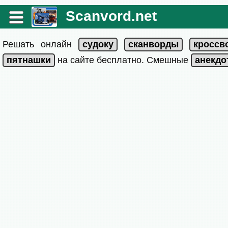
Scanvord.net
Решать онлайн
на сайте бесплатно. Смешные