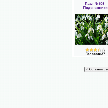
Пазл №503:
Подснежники
Голосов:27