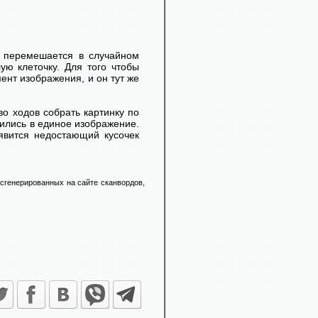
и перемешается в случайном
ую клеточку. Для того чтобы
нт изображения, и он тут же
во ходов собрать картинку по
атились в единое изображение.
оявится недостающий кусочек
 сгенерированных на сайте сканвордов,