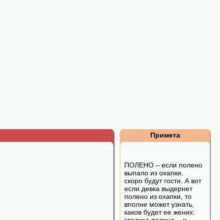
Примета
ПОЛЕНО – если полено
выпало из охапки,
скоро будут гости. А вот
если девка выдернет
полено из охапки, то
вполне может узнать,
каков будет ее жених: