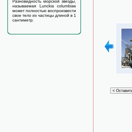
Разновидность морской звезды,
называемая Lunckia columbiae
может полностью воспроизвести
свое тело из частицы длиной в 1
сантиметр.