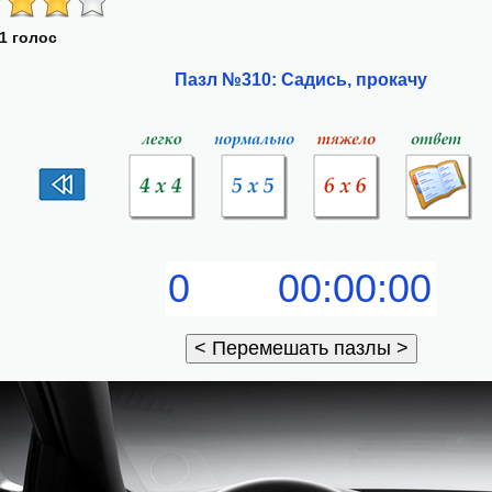
1 голос
Пазл №310: Садись, прокачу