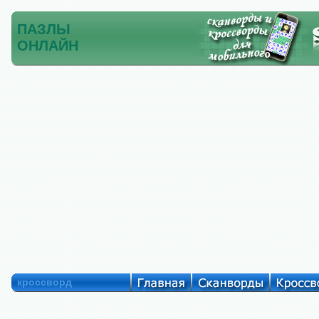
ПАЗЛЫ
ОНЛАЙН
кроссворд