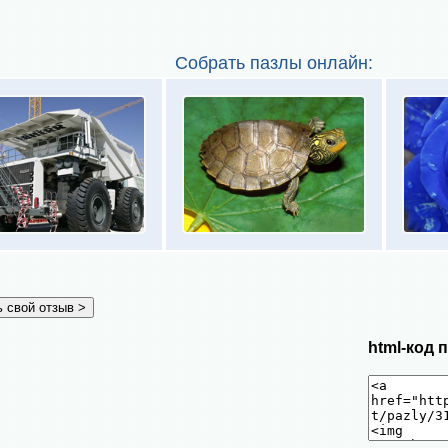
Собрать пазлы онлайн:
html-код 