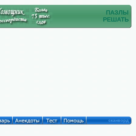
ПАЗЛЫ
РЕШАТЬ
сканворд