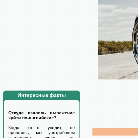
Интересные факты
Откуда взялось выражение
«уйти по-английски»?
Когда кто-то уходит, не
прощаясь, мы употребляем
выражение «ушёл по-