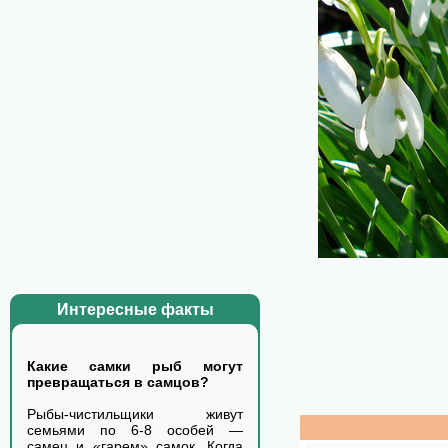
Интересные факты
Какие самки рыб могут
превращаться в самцов?
Рыбы-чистильщики живут
семьями по 6-8 особей —
самец и «гарем» самок. Когда