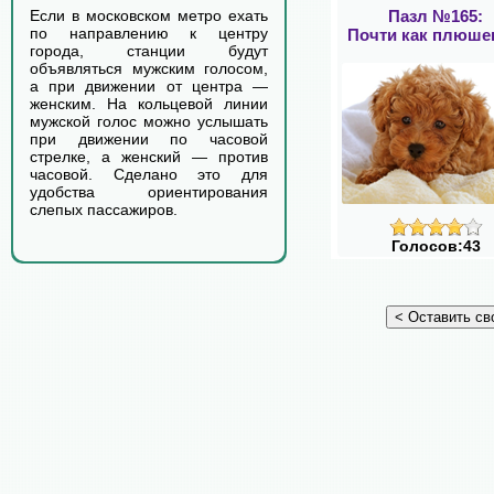
Пазл №165:
Если в московском метро ехать
по направлению к центру
Почти как плюш
города, станции будут
объявляться мужским голосом,
а при движении от центра —
женским. На кольцевой линии
мужской голос можно услышать
при движении по часовой
стрелке, а женский — против
часовой. Сделано это для
удобства ориентирования
слепых пассажиров.
Голосов:43