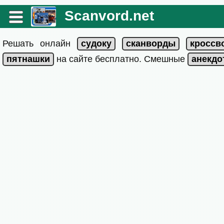
Scanvord.net
Решать онлайн
на сайте бесплатно. Смешные