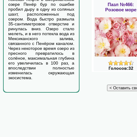
Пазл №466:
озере Пенёр бур по ошибке
пробил дыру в одну из соляных
Розовое море
шахт, расположенных под
озером. Вода быстро размыла
35-сантиметровое отверстие и
ринулась вниз. Озеро стало
мелеть, и в него потекла вода из
Мексиканского залива,
связанного с Пенёром каналом.
Через некоторое время озеро из
пресного превратилось в
солёное, максимальная глубина
его увеличилась в 100 раз, а
впоследствии полностью
Голосов:32
изменилась окружающая
экосистема.