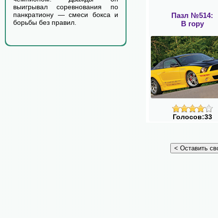
выигрывал соревнования по
панкратиону — смеси бокса и
Пазл №514:
борьбы без правил.
В гору
Голосов:33