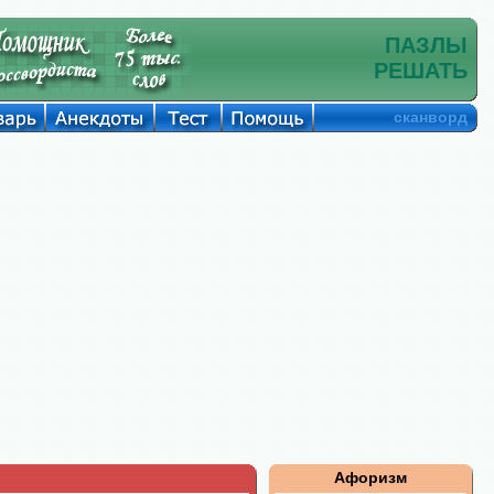
ПАЗЛЫ
РЕШАТЬ
сканворд
Афоризм