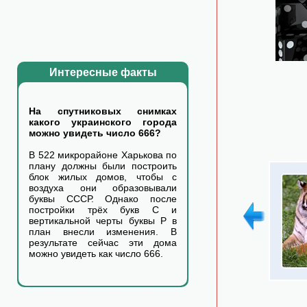
Интересные факты
На спутниковых снимках
какого украинского города
можно увидеть число 666?
В 522 микрорайоне Харькова по
плану должны были построить
блок жилых домов, чтобы с
воздуха они образовывали
буквы СССР. Однако после
постройки трёх букв С и
вертикальной черты буквы Р в
план внесли изменения. В
результате сейчас эти дома
можно увидеть как число 666.