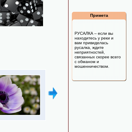
Примета
РУСАЛКА – если вы
находитесь у реки и
вам привиделась
русалка, ждите
неприятностей,
связанных скорее всего
с обманом и
мошенничеством.