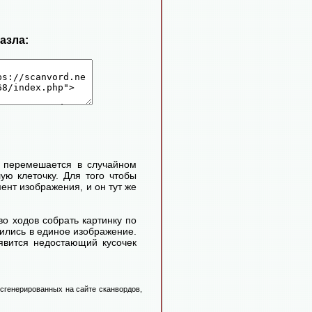
пазла:
и перемешается в случайном
ую клеточку. Для того чтобы
нт изображения, и он тут же
во ходов собрать картинку по
атились в единое изображение.
оявится недостающий кусочек
 сгенерированных на сайте сканвордов,