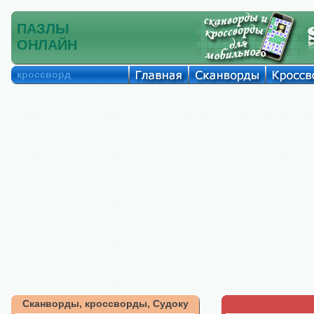
ПАЗЛЫ
ОНЛАЙН
кроссворд
Сканворды, кроссворды, Судоку