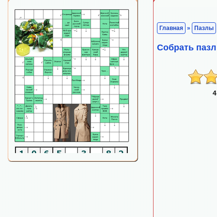
Главная
»
Пазлы
Собрать пазл
4