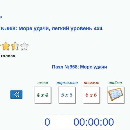
»
 №968: Море удачи, легкий уровень 4х4
 голоса
Пазл №968: Море удачи