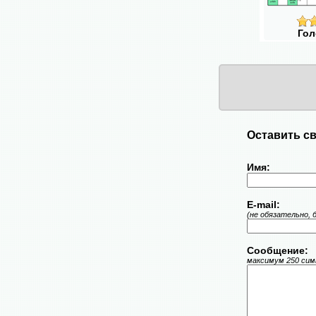
Гол
Оставить св
Имя:
E-mail:
(не обязательно, 
Сообщение:
максимум 250 симв