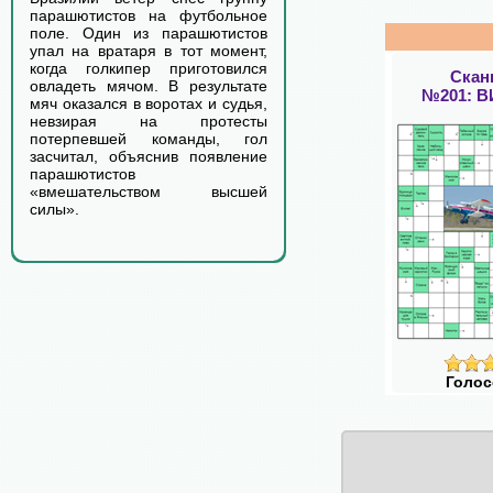
парашютистов на футбольное
поле. Один из парашютистов
упал на вратаря в тот момент,
когда голкипер приготовился
Скан
овладеть мячом. В результате
№201: 
мяч оказался в воротах и судья,
невзирая на протесты
потерпевшей команды, гол
засчитал, объяснив появление
парашютистов
«вмешательством высшей
силы».
Голос