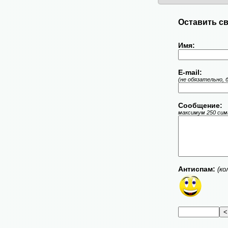
Оставить св
Имя:
E-mail:
(не обязательно, 
Сообщение:
максимум 250 симв
Антиспам:
(ко