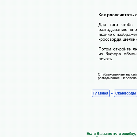
Как распечатать
Для того чтобы 
разгадыванию «по
иконке с изображе
кроссворда щелкни
Потом откройте лю
из буфера обмена
печать.
Опубликованные на сай
разгадывания. Перепечат
Главная
»
Сканворды
Если Вы заметили ошибку, 