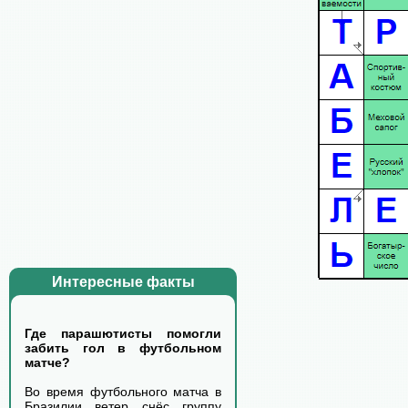
Интересные факты
Где парашютисты помогли
забить гол в футбольном
матче?
Во время футбольного матча в
Бразилии ветер снёс группу