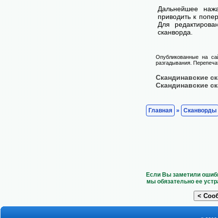
Дальнейшее наж
приводить к попе
Для редактирова
сканворда.
Опубликованные на са
разгадывания. Перепечат
Скандинавские с
Скандинавские с
Главная
»
Сканворды
Если Вы заметили ошибк
мы обязательно ее устр