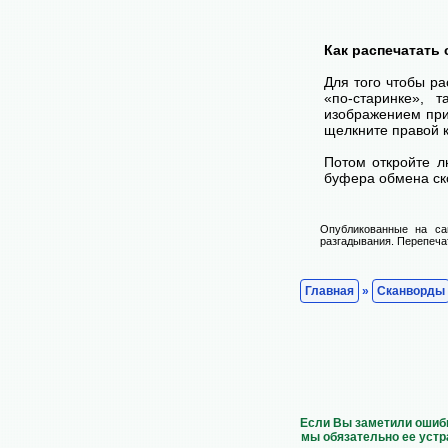
Как распечатать
Для того чтобы ра
«по-старинке», 
изображением при
щелкните правой 
Потом откройте л
буфера обмена ско
Опубликованные на са
разгадывания. Перепечат
Главная
»
Сканворды
Если Вы заметили ошибк
мы обязательно ее устр