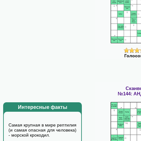
Голосо
Сканв
№144: А
Интересные факты
Самая крупная в мире рептилия
(и самая опасная для человека)
- морской крокодил.