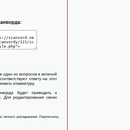
канворда:
 один из вопросов в зеленой
соответствуют ответу на этот
овать клавиатуру.
нворда будет приводить к
. Для редактирования своих
х личного разгадывания. Перепечатка,