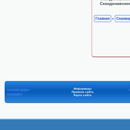
Скандинавски
Главная
»
Сканво
сканворды
Информеры
Правила сайта
онлайн
Карта сайта