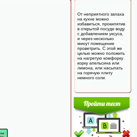
От неприятного запаха
на кухне можно
избавиться, прокипятив
в открытой посуде воду
с добавлением уксуса,
и через несколько
минут помещение
проветрить. С этой же
целью можно положить
на нагретую комфорку
корку апельсина или
лимона, или насыпать
на горячую плиту
немного соли.
рка
то-