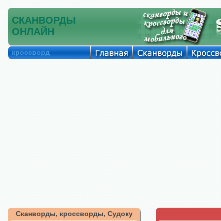
СКАНВОРДЫ
ОНЛАЙН
кроссворд
Сканворды, кроссворды, Судоку