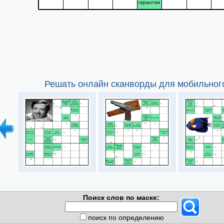
гарантии
Решать онлайн сканворды для мобильног
Поиск слов по маске:
поиск по определению