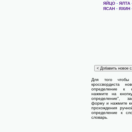
-
ЯЙЦО
ЯЛТА
-
ЯСАН
ЯХИН
Для того чтобы
кроссвордиста н
определение к с
нажмите на кнопк
определение", з
форму и нажмите кн
прохождения ручно
определение к сл
словарь.