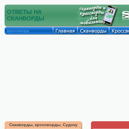
ОТВЕТЫ НА
СКАНВОРДЫ
кроссворд
Сканворды, кроссворды, Судоку