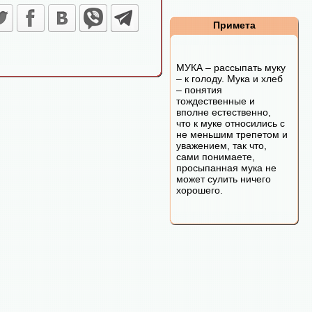
Примета
МУКА – рассыпать муку
– к голоду. Мука и хлеб
– понятия
тождественные и
вполне естественно,
что к муке относились с
не меньшим трепетом и
уважением, так что,
сами понимаете,
просыпанная мука не
может сулить ничего
хорошего.