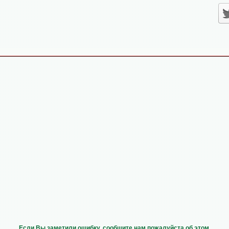
Если Вы заметили ошибку, сообщите нам пожалуйста об этом,