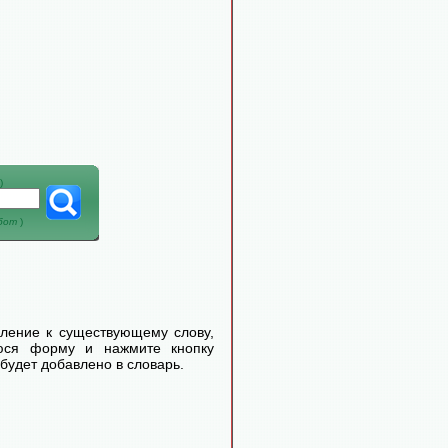
)
абот
)
еление к существующему слову,
уюся форму и нажмите кнопку
будет добавлено в словарь.