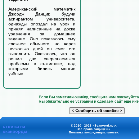
Американский математик
Джордж Данциг, будучи
аспирантом университета,
однажды опоздал на урок и
принял написанные на доске
уравнения за домашнее
задание. Оно показалось ему
сложнее обычного, но через
несколько дней он смог его
выполнить. Оказалось, что он
решил две «нерешаемые»
проблемы в статистике, над
которыми бились многие
учёные.
Если Вы заметили ошибку, сообщите нам пожалуйста 
мы обязательно ее устраним и сделаем сайт еще инт
ответы на
© 2010 - 2026 «Scanvord.net».
Все права защищены.
сканворды
Политика конфиденциальности
.