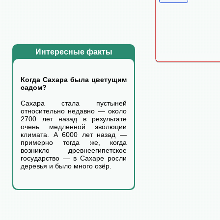
Интересные факты
Когда Сахара была цветущим
садом?
Сахара стала пустыней
относительно недавно — около
2700 лет назад в результате
очень медленной эволюции
климата. А 6000 лет назад —
примерно тогда же, когда
возникло древнеегипетское
государство — в Сахаре росли
деревья и было много озёр.