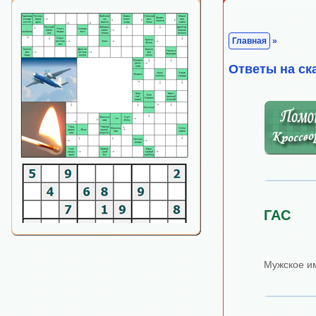
Главная
»
Ответы на ск
ГАС
Мужское и