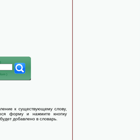
)
абот
)
еление к существующему слову,
уюся форму и нажмите кнопку
будет добавлено в словарь.