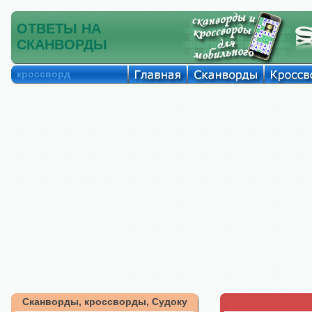
ОТВЕТЫ НА
СКАНВОРДЫ
кроссворд
Сканворды, кроссворды, Судоку