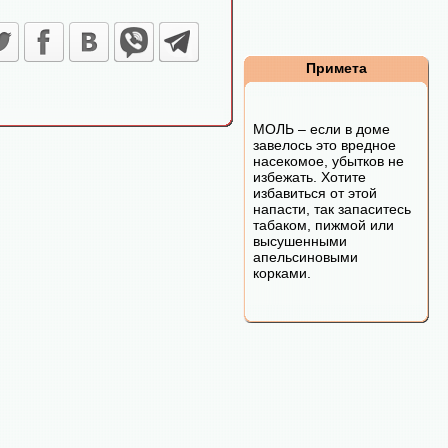
Примета
МОЛЬ – если в доме
завелось это вредное
насекомое, убытков не
избежать. Хотите
избавиться от этой
напасти, так запаситесь
табаком, пижмой или
высушенными
апельсиновыми
корками.