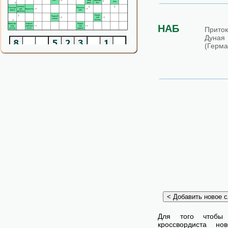
НАБ
Приток
Дуная
(Герма
Для того чтобы
кроссвордиста н