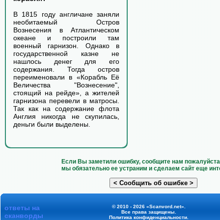
В 1815 году англичане заняли
необитаемый Остров
Вознесения в Атлантическом
океане и построили там
военный гарнизон. Однако в
государственной казне не
нашлось денег для его
содержания. Тогда остров
переименовали в «Корабль Её
Величества "Вознесение",
стоящий на рейде», а жителей
гарнизона перевели в матросы.
Так как на содержание флота
Англия никогда не скупилась,
деньги были выделены.
Если Вы заметили ошибку, сообщите нам пожалуйста 
мы обязательно ее устраним и сделаем сайт еще инт
ответы на
© 2010 - 2026 «Scanvord.net».
Все права защищены.
сканворды
Политика конфиденциальности
.