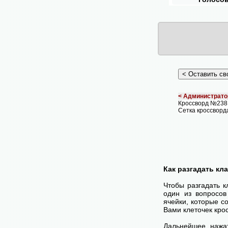
< Администрато
Кроссворд №238
Сетка кроссворд
Как разгадать кл
Чтобы разгадать 
один из вопросов
ячейки, которые с
Вами клеточек кро
Дальнейшее нажа