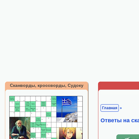
Сканворды, кроссворды, Судоку
Главная
»
Ответы на ск