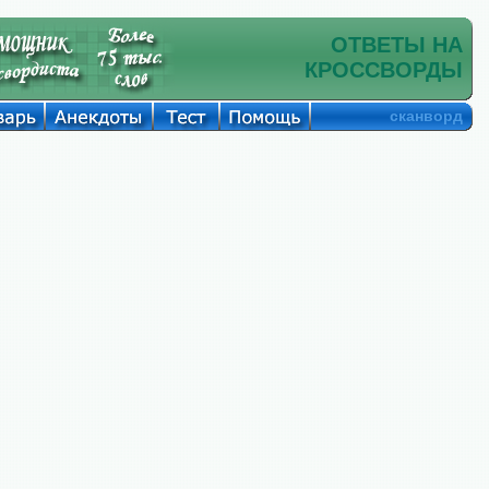
ОТВЕТЫ НА
КРОССВОРДЫ
сканворд