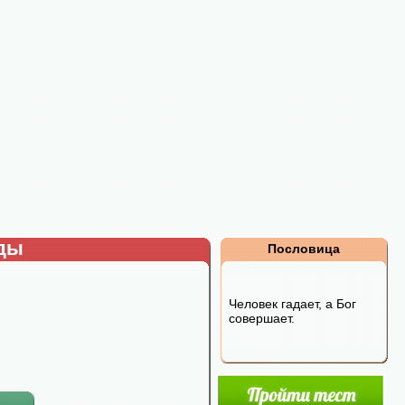
рды
Пословица
Человек гадает, а Бог
совершает.