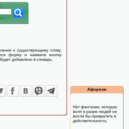
)
абот
)
еление к существующему слову,
уюся форму и нажмите кнопку
будет добавлено в словарь.
Афоризм
Нет фантазии, которую
воля и разум людей не
могли бы превратить в
действительность.