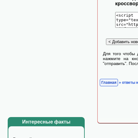
кроссвор
Для того чтобы 
нажмите на кно
"отправить". По
Главная
» ответы 
Интересные факты