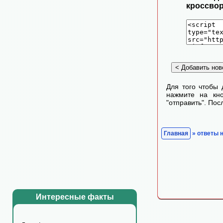
кроссвор
Для того чтобы 
нажмите на кно
"отправить". По
Главная
» ответы 
Интересные факты