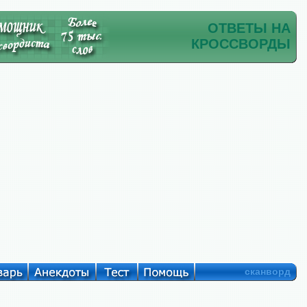
ОТВЕТЫ НА
КРОССВОРДЫ
сканворд