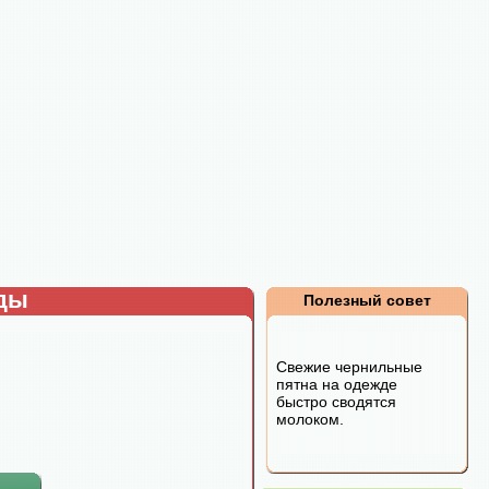
рды
Полезный совет
Свежие чернильные
пятна на одежде
быстро сводятся
молоком.