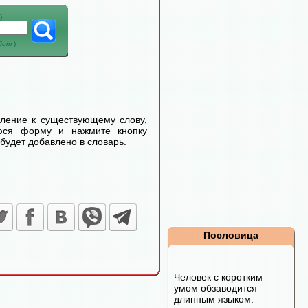
)
абот
)
еление к существующему слову,
уюся форму и нажмите кнопку
будет добавлено в словарь.
Пословица
Человек с коротким
умом обзаводится
длинным языком.