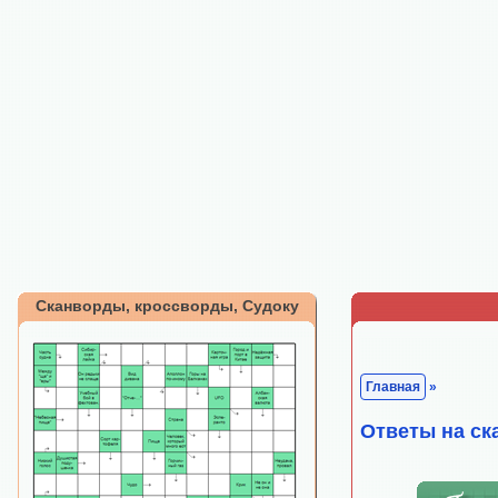
Сканворды, кроссворды, Судоку
Главная
»
Ответы на ск