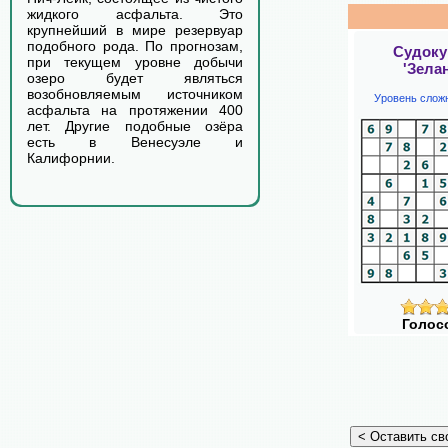
жидкого асфальта. Это
крупнейший в мире резервуар
подобного рода. По прогнозам,
Судоку
при текущем уровне добычи
'Зела
озеро будет являться
возобновляемым источником
Уровень слож
асфальта на протяжении 400
лет. Другие подобные озёра
есть в Венесуэле и
Калифорнии.
Голос