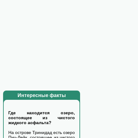
Интересные факты
Где находится озеро,
состоящее из чистого
жидкого асфальта?
На острове Тринидад есть озеро
Пич-Лейк, состоящее из чистого