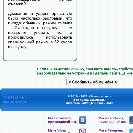
съёмки?
Движения и удары Брюса Ли
были настолько быстрыми, что
иногда обычный режим съёмки
— 24 кадра в секунду — не
позволял уловить их, и
приходилось использовать
специальный режим в 32 кадра
в секунду.
Если Вы заметили ошибку, сообщите нам пожалуйста 
мы обязательно ее устраним и сделаем сайт еще инт
ответы на
© 2010 - 2026 «Scanvord.net».
Все права защищены.
сканворды
Политика конфиденциальности
.
Мы ВКонтакте,
Мы в Facebook,
присоединяйтесь
присоединяйтесь
Мы в Viber,
Мы в Telegram,