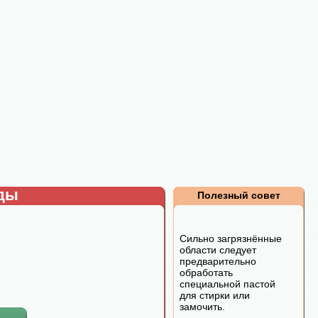
рды
Полезный совет
Сильно загрязнённые
области следует
предварительно
обработать
специальной пастой
для стирки или
замочить.