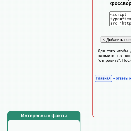
кроссвор
Для того чтобы 
нажмите на кно
"отправить". По
Главная
» ответы 
Интересные факты