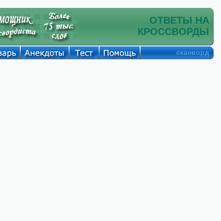
ОТВЕТЫ НА
КРОССВОРДЫ
сканворд