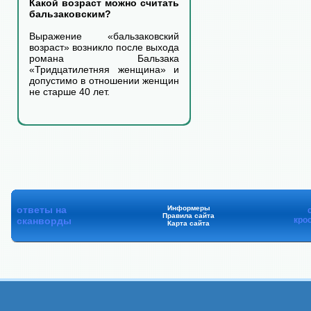
Какой возраст можно считать
бальзаковским?
Выражение «бальзаковский
возраст» возникло после выхода
романа Бальзака
«Тридцатилетняя женщина» и
допустимо в отношении женщин
не старше 40 лет.
ответы на
Информеры
Правила сайта
сканворды
кро
Карта сайта