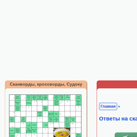
Сканворды, кроссворды, Судоку
Главная
»
Ответы на ск