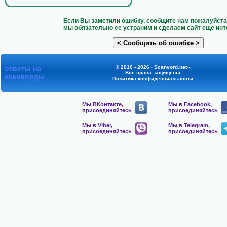
Если Вы заметили ошибку, сообщите нам пожалуйста 
мы обязательно ее устраним и сделаем сайт еще инт
ответы на
© 2010 - 2026 «Scanvord.net».
Все права защищены.
сканворды
Политика конфиденциальности
.
Мы ВКонтакте,
Мы в Facebook,
присоединяйтесь
присоединяйтесь
Мы в Viber,
Мы в Telegram,
присоединяйтесь
присоединяйтесь