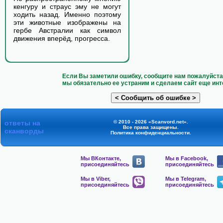
кенгуру и страус эму не могут
ходить назад. Именно поэтому
эти животные изображены на
гербе Австралии как символ
движения вперёд, прогресса.
Если Вы заметили ошибку, сообщите нам пожалуйста 
мы обязательно ее устраним и сделаем сайт еще инт
ответы на
© 2010 - 2026 «Scanvord.net».
Все права защищены.
сканворды
Политика конфиденциальности
.
Мы ВКонтакте,
Мы в Facebook,
присоединяйтесь
присоединяйтесь
Мы в Viber,
Мы в Telegram,
присоединяйтесь
присоединяйтесь