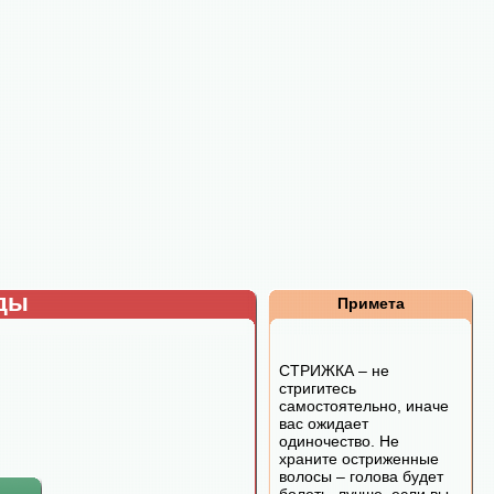
рды
Примета
СТРИЖКА – не
стригитесь
самостоятельно, иначе
вас ожидает
одиночество. Не
храните остриженные
волосы – голова будет