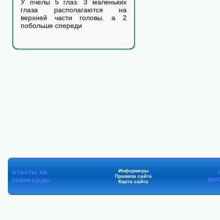
У пчелы 5 глаз. 3 маленьких
глаза располагаются на
верхней части головы. а 2
побольше спереди
ответы на
Информеры
Правила сайта
сканворды
кро
Карта сайта