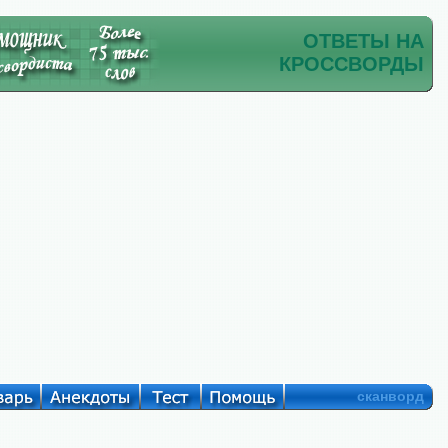
ОТВЕТЫ НА
КРОССВОРДЫ
сканворд