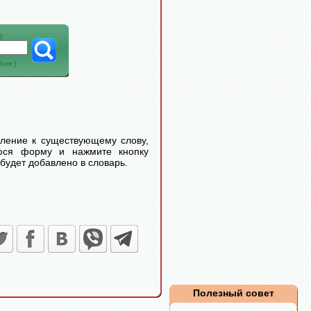
)
абот
)
еление к существующему слову,
уюся форму и нажмите кнопку
будет добавлено в словарь.
Полезный совет