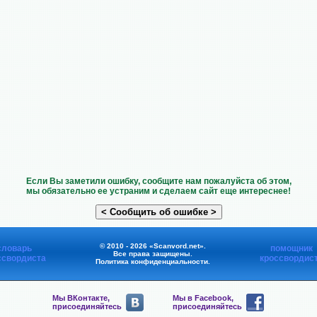
Если Вы заметили ошибку, сообщите нам пожалуйста об этом,
мы обязательно ее устраним и сделаем сайт еще интереснее!
© 2010 - 2026 «Scanvord.net».
словарь
помощник
Все права защищены.
ссвордиста
кроссвордис
Политика конфиденциальности
.
Мы ВКонтакте,
Мы в Facebook,
присоединяйтесь
присоединяйтесь