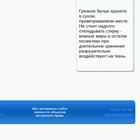
Грязное белье храните
в сухом,
проветриваемом месте.
Не стоит надолго
откладывать стирку -
кожные жиры и остатки
косметики при
длительном хранении
разрушительно
воздействуют на ткань.
Все материалы сайта
ответы на
являются объектом
та
кроссворды
авторского права.