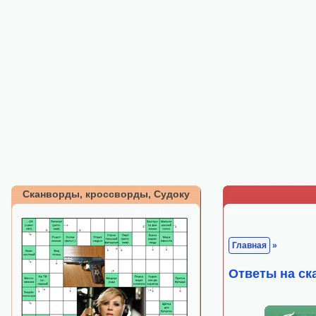
Сканворды, кроссворды, Судоку
Главная
»
Ответы на ск