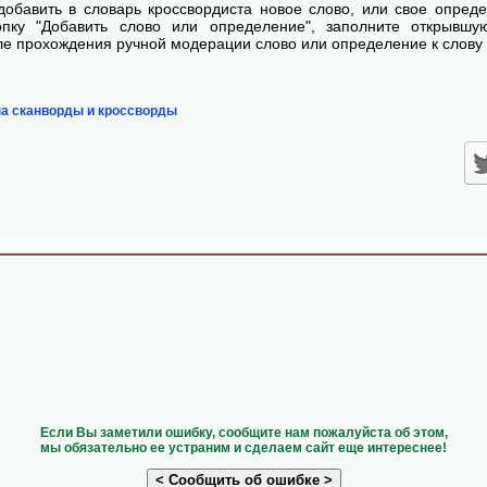
добавить в словарь кроссвордиста новое слово, или свое опред
пку "Добавить слово или определение", заполните открывш
сле прохождения ручной модерации слово или определение к слову 
на сканворды и кроссворды
Если Вы заметили ошибку, сообщите нам пожалуйста об этом,
мы обязательно ее устраним и сделаем сайт еще интереснее!