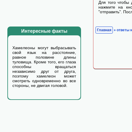
Для того чтобы 
нажмите на кно
"отправить". По
Главная
» ответы 
Интересные факты
Хамелеоны могут выбрасывать
свой язык на расстояние,
равное половине длины
туловища. Кроме того, его глаза
способны вращаться
независимо друг от друга,
поэтому хамелеон может
смотреть одновременно во все
стороны, не двигая головой.