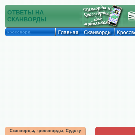
ОТВЕТЫ НА
СКАНВОРДЫ
кроссворд
Сканворды, кроссворды, Судоку