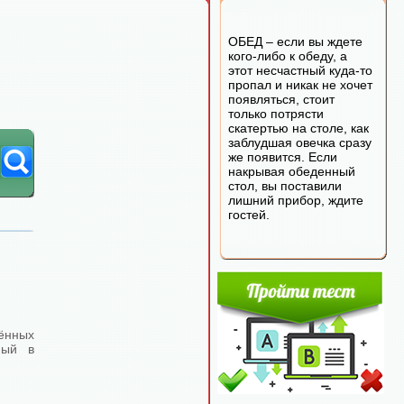
ОБЕД – если вы ждете
кого-либо к обеду, а
этот несчастный куда-то
пропал и никак не хочет
появляться, стоит
только потрясти
скатертью на столе, как
заблудшая овечка сразу
же появится. Если
накрывая обеденный
стол, вы поставили
лишний прибор, ждите
гостей.
лённых
мый в