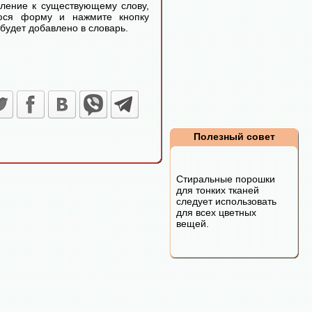
еление к существующему слову,
уюся форму и нажмите кнопку
будет добавлено в словарь.
Полезный совет
Стиральные порошки
для тонких тканей
следует использовать
для всех цветных
вещей.