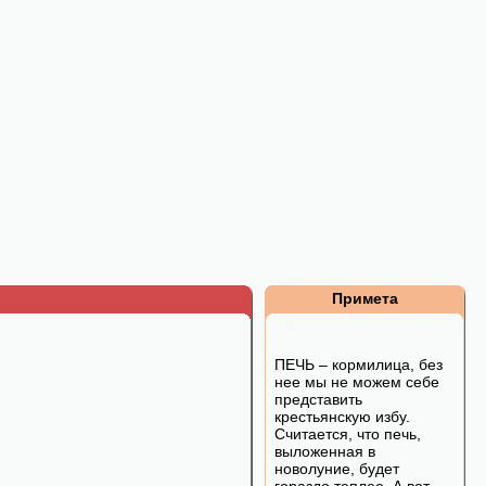
Примета
ПЕЧЬ – кормилица, без
нее мы не можем себе
представить
крестьянскую избу.
Считается, что печь,
выложенная в
новолуние, будет