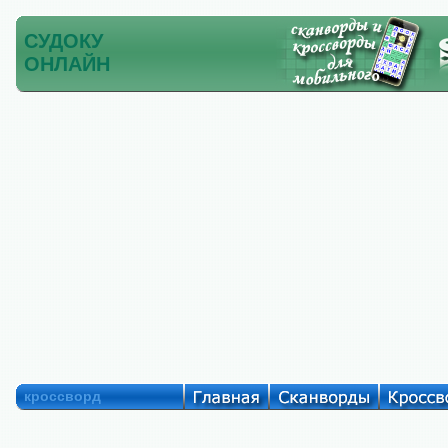
СУДОКУ
ОНЛАЙН
кроссворд