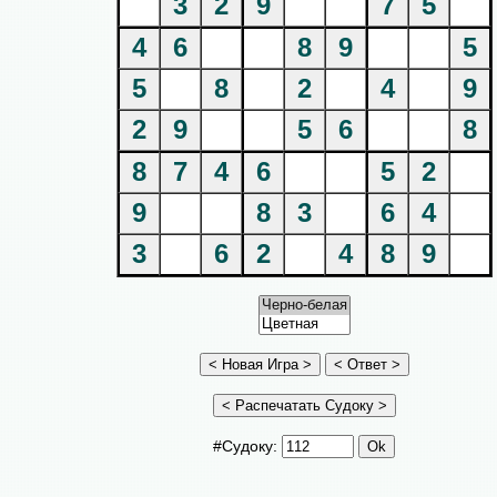
3
2
9
7
5
4
6
8
9
5
5
8
2
4
9
2
9
5
6
8
8
7
4
6
5
2
9
8
3
6
4
3
6
2
4
8
9
#Судоку: