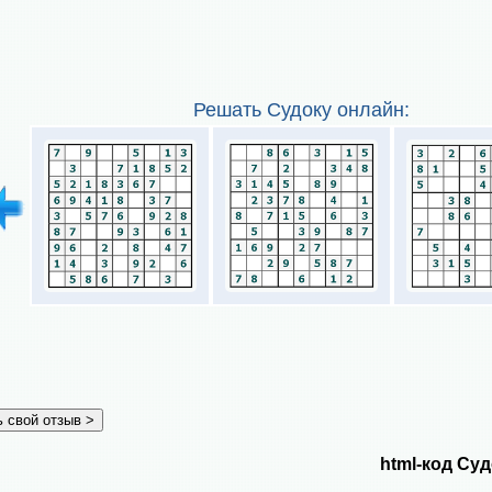
Решать Судоку онлайн:
html-код Суд