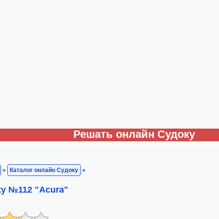
Решать онлайн Судоку
»
Каталог онлайн Судоку
»
у №112 "Acura"