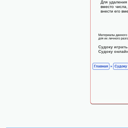
Для удаления 
вместо числа
внести его вм
Материалы данного 
для их личного разг
Судоку играть
Судоку онлай
Главная
»
Судоку