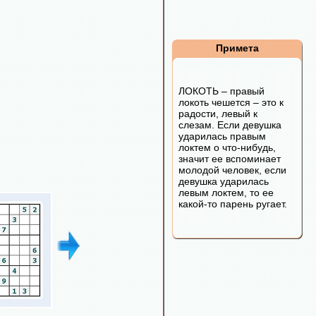
Примета
ЛОКОТЬ – правый
локоть чешется – это к
радости, левый к
слезам. Если девушка
ударилась правым
локтем о что-нибудь,
значит ее вспоминает
молодой человек, если
девушка ударилась
левым локтем, то ее
какой-то парень ругает.