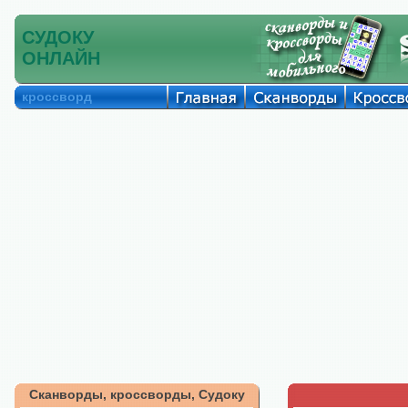
СУДОКУ
ОНЛАЙН
кроссворд
Сканворды, кроссворды, Судоку