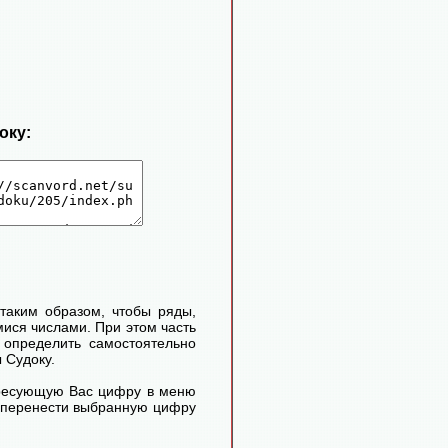
оку:
таким образом, чтобы ряды,
ися числами. При этом часть
определить самостоятельно
 Судоку.
ересующую Вас цифру в меню
м перенести выбранную цифру