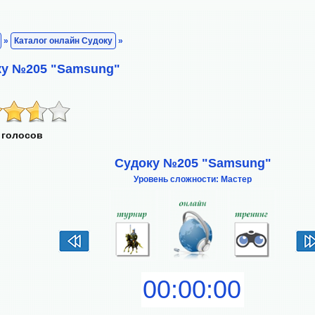
»
Каталог онлайн Судоку
»
ку №205 "Samsung"
 голосов
Судоку №205 "Samsung"
Уровень сложности: Мастер