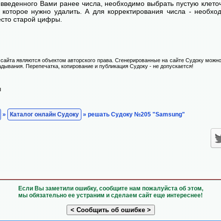
введенного Вами ранее числа, необходимо выбрать пустую клеточ
, которое нужно удалить. А для корректирования числа - необхо
есто старой цифры.
сайта являются объектом авторского права. Сгенерированные на сайте Судоку можно
адывания. Перепечатка, копирование и публикация Судоку - не допускается!
н
»
Каталог онлайн Судоку
» решать Судоку №205 "Samsung"
Если Вы заметили ошибку, сообщите нам пожалуйста об этом,
мы обязательно ее устраним и сделаем сайт еще интереснее!