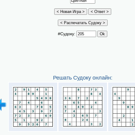
#Судоку:
Решать Судоку онлайн: