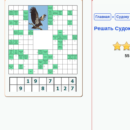
Главная
»
Судоку
Решать Судо
55