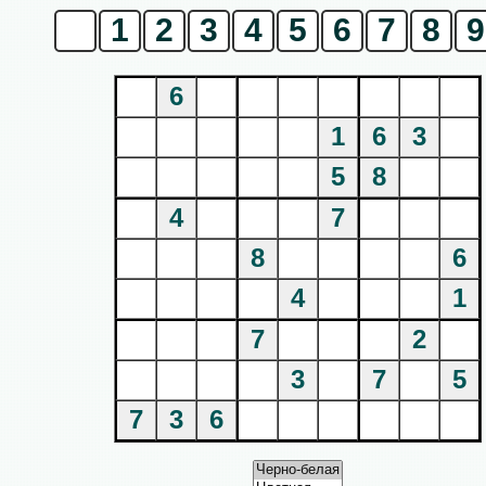
0
1
2
3
4
5
6
7
8
9
6
1
6
3
5
8
4
7
8
6
4
1
7
2
3
7
5
7
3
6