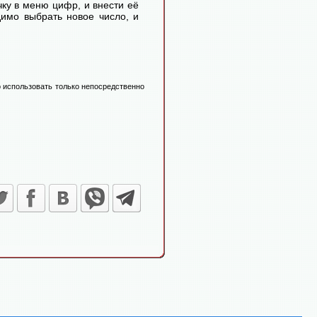
ку в меню цифр, и внести её
димо выбрать новое число, и
 использовать только непосредственно