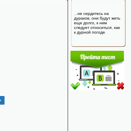
...не сердитесь на
дураков, они будут жить
еще долго, к ним
следует относиться, как
к дурной погоде.