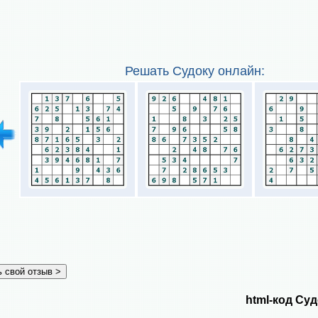
Решать Судоку онлайн:
html-код Суд