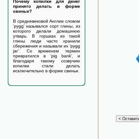
Почему копилки для денег
принято делать в форме
свиньи?
В средневековой Англии словом
‘pygg’ назывался сорт глины, из
которого делали домашнюю
утварь. В горшках из такой
глины люди часто хранили
сбережения и называли их ‘pygg
jar’. Со временем термин
превратился в ‘pig bank’, и
благодаря такому созвучию
копилки стали делать
исключительно в форме свиньи.