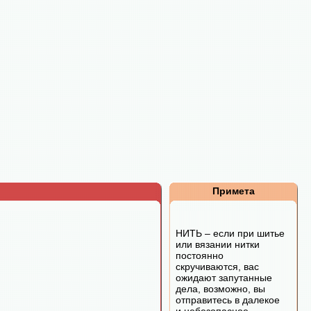
Примета
НИТЬ – если при шитье
или вязании нитки
постоянно
скручиваются, вас
ожидают запутанные
дела, возможно, вы
отправитесь в далекое