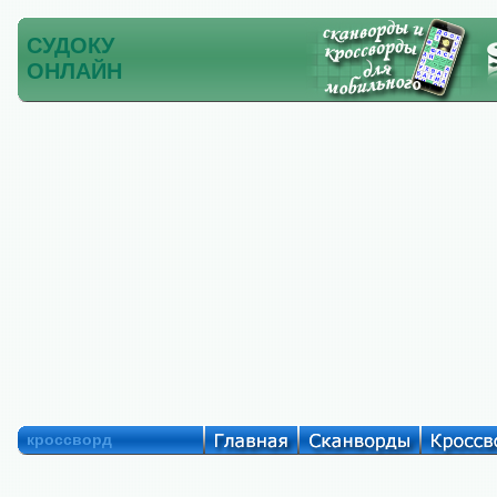
СУДОКУ
ОНЛАЙН
кроссворд