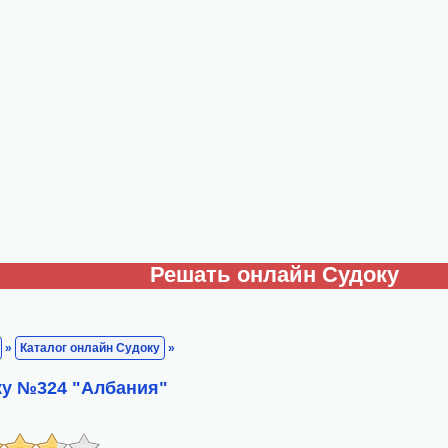
Решать онлайн Судоку
»
Каталог онлайн Судоку
»
ку №324 "Албания"