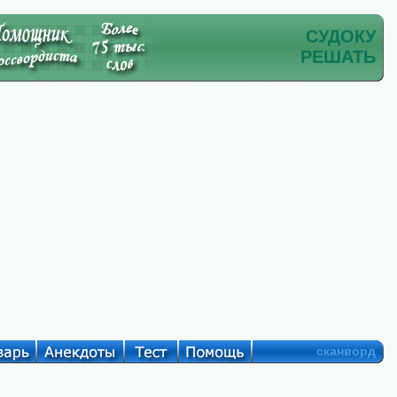
СУДОКУ
РЕШАТЬ
сканворд