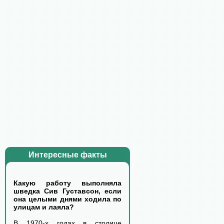
Интересные факты
Какую работу выполняла
шведка Сив Густавсон, если
она целыми днями ходила по
улицам и лаяла?
В 1970-х годах в столице