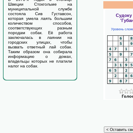
Швеции Стокгольме на
муниципальной службе
состояла Сив Густавсон,
Судоку
которая умела лаять большим
'Губа
количеством способов,
соответствующих разным
Уровень слож
породам собак. Её работа
заключалась в лаянии на
городских улицах, чтобы
вызвать ответный лай собак.
Таким образом она собирала
информацию о домах,
владельцы которых не платили
налог на собак.
Голо