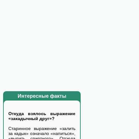
Интересные факты
Откуда взялось выражение
«закадычный друг»?
Старинное выражение «залить
за кадык» означало «напиться»,
«выпить спиртного». Отсюда