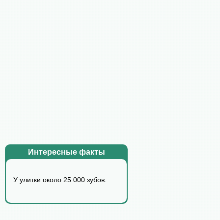
Интересные факты
У yлитки около 25 000 зyбов.