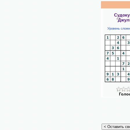
Судоку
'Джул
Уровень сложн
Голо