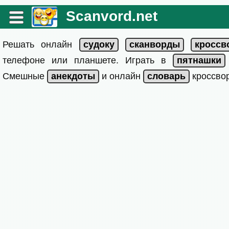
Scanvord.net
Решать онлайн
телефоне или планшете. Играть в
Смешные
и онлайн
кроссвор