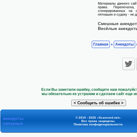
Материалы данного сай
права. Перепечатка
сгенерированных на с
пятнашек и судоку - не 
Смешные анекдо
Весёлые анекдот
Главная
»
Анекдоты
Если Вы заметили ошибку, сообщите нам пожалуйст
мы обязательно ее устраним и сделаем сайт еще и
анекдоты
© 2010 - 2026 «Scanvord.net».
Все права защищены.
смешные
Политика конфиденциальности
.