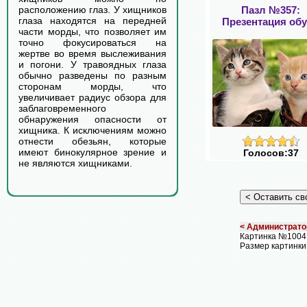
Пазл №357:
расположению глаз. У хищников
глаза находятся на передней
Презентация об
части морды, что позволяет им
точно фокусироваться на
жертве во время выслеживания
и погони. У травоядных глаза
обычно разведены по разным
сторонам морды, что
увеличивает радиус обзора для
заблаговременного
обнаружения опасности от
хищника. К исключениям можно
отнести обезьян, которые
имеют бинокулярное зрение и
Голосов:37
не являются хищниками.
< Администрато
Картинка №1004
Размер картинки