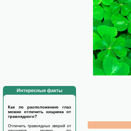
Интересные факты
Как по расположению глаз
можно отличить хищника от
травоядного?
Отличить травоядных зверей от
хищников можно по