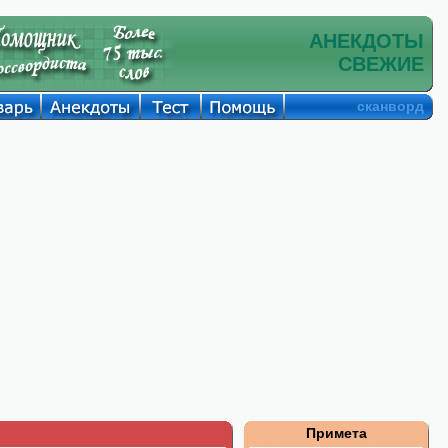
АНЕКДОТЫ
СВЕЖИЕ
сканворд
Примета