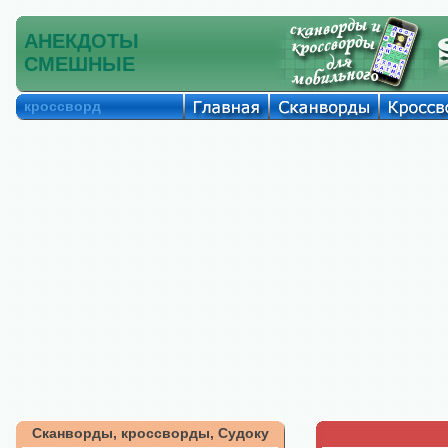
АНЕКДОТЫ
СМЕШНЫЕ
кроссворд
Сканворды, кроссворды, Судоку