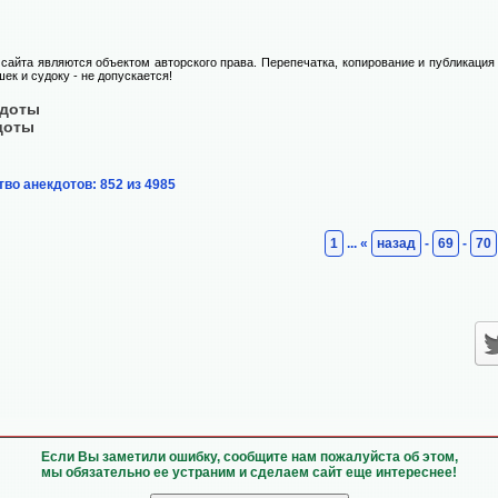
сайта являются объектом авторского права. Перепечатка, копирование и публикация
ек и судоку - не допускается!
кдоты
доты
во анекдотов: 852 из 4985
1
... «
назад
-
69
-
70
Если Вы заметили ошибку, сообщите нам пожалуйста об этом,
мы обязательно ее устраним и сделаем сайт еще интереснее!