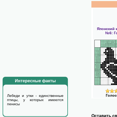
Японский 
№6: Г
Интересные факты
Голос
Лебеди и утки - единственные
птицы, у которых имеются
пенисы
Оставить св