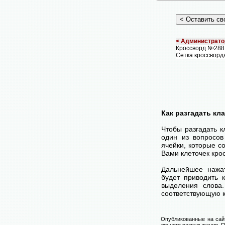
< Администрато
Кроссворд №288
Сетка кроссворд
Как разгадать кл
Чтобы разгадать 
один из вопросов
ячейки, которые с
Вами клеточек кро
Дальнейшее нажа
будет приводить 
выделения слова
соответствующую к
Опубликованные на сай
личного разгадывания. П