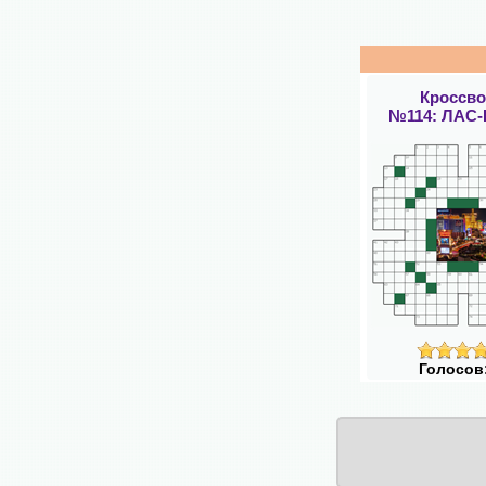
Кроссв
№114: ЛАС
Голосов