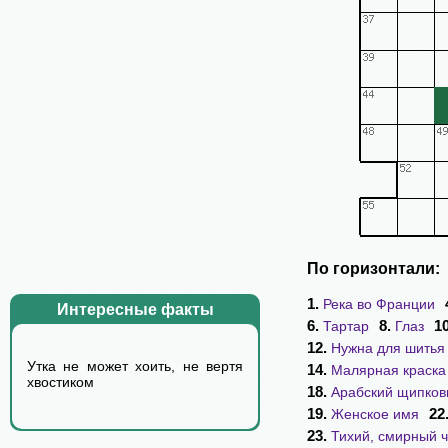
По горизонтали:
1.
Река во Франции
Интересные факты
6.
8.
1
Тартар
Глаз
12.
Нужна для шитья
Утка не может хоить, не вертя
14.
Малярная краска
хвостиком
18.
Арабский щипков
19.
22
Женское имя
23.
Тихий, смирный 