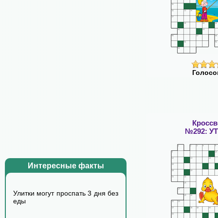
Голосо
Кросс
№292: У
Интересные факты
Улитки могут проспать 3 дня без
еды