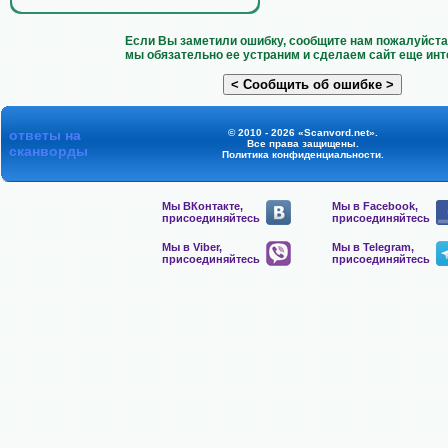
Если Вы заметили ошибку, сообщите нам пожалуйста 
мы обязательно ее устраним и сделаем сайт еще инт
ответы на
© 2010 - 2026 «Scanvord.net».
Все права защищены.
сканворды
Политика конфиденциальности
.
Мы ВКонтакте,
Мы в Facebook,
присоединяйтесь
присоединяйтесь
Мы в Viber,
Мы в Telegram,
присоединяйтесь
присоединяйтесь