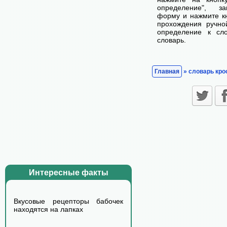
определение", з
форму и нажмите кн
прохождения ручно
определение к сл
словарь.
Главная
» словарь кро
Интересные факты
Вкусовые рецепторы бабочек
находятся на лапках