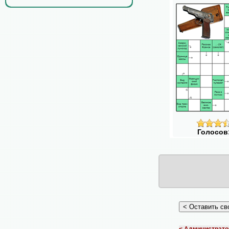
Голосов
< Администрато