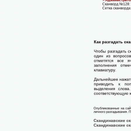
Сканворд №128:
Сетка сканворда
Как разгадать ск
Чтобы разгадать 
один из вопросов
отметятся все я
заполнения отме
клавиатуру.
Дальнейшее нажат
приводить к поп
выделения слова
соответствующую к
Опубликованные на сай
личного разгадывания. П
Скандинавские с
Скандинавские с