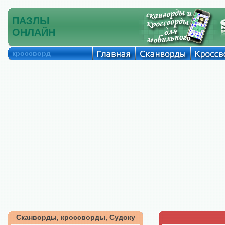
ПАЗЛЫ
ОНЛАЙН
кроссворд
Сканворды, кроссворды, Судоку