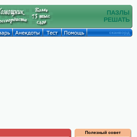
ПАЗЛЫ
РЕШАТЬ
сканворд
Полезный совет