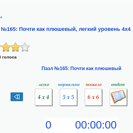
»
 №165: Почти как плюшевый, легкий уровень 4х4
3 голоса
Пазл №165: Почти как плюшевый