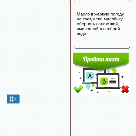
Масло в жаркую погоду
не тает, если маслёнку
обернуть салфеткой,
смоченной в солёной
воде.