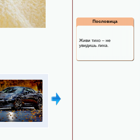
Пословица
Живи тихо – не
увидишь лиха.