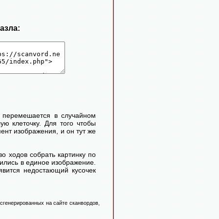
пазла:
и перемешается в случайном
ую клеточку. Для того чтобы
нт изображения, и он тут же
во ходов собрать картинку по
атились в единое изображение.
оявится недостающий кусочек
 сгенерированных на сайте сканвордов,