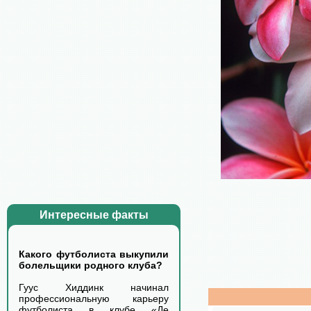
Интересные факты
Какого футболиста выкупили
болельщики родного клуба?
Гуус Хиддинк начинал
профессиональную карьеру
футболиста в клубе «Де