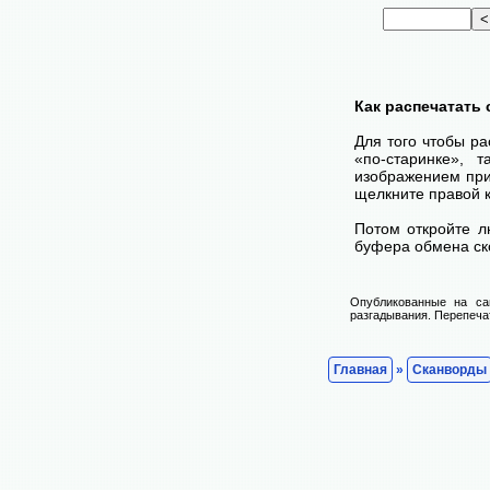
Как распечатать
Для того чтобы ра
«по-старинке», 
изображением при
щелкните правой 
Потом откройте л
буфера обмена ско
Опубликованные на са
разгадывания. Перепечат
Главная
»
Сканворды