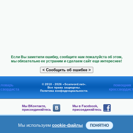
Если Вы заметили ошибку, сообщите нам пожалуйста об этом,
мы обязательно ее устраним и сделаем сайт еще интереснее!
© 2010 - 2026 «Scanvord.net».
словарь
помощник
Все права защищены.
ссвордиста
кроссвордис
Политика конфиденциальности
.
Мы ВКонтакте,
Мы в Facebook,
присоединяйтесь
присоединяйтесь
Мы в Viber,
Мы в Telegram,
присоединяйтесь
присоединяйтесь
Мы используем
cookie-файлы
ПОНЯТНО