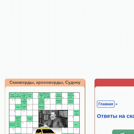
Сканворды, кроссворды, Судоку
Главная
»
Ответы на ск