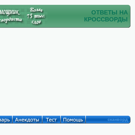
ОТВЕТЫ НА
КРОССВОРДЫ
сканворд