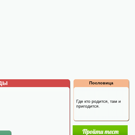
рды
Пословица
Где кто родится, там и
пригодится.