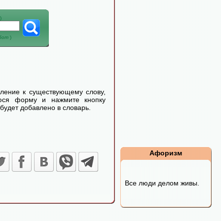
)
абот
)
еление к существующему слову,
уюся форму и нажмите кнопку
будет добавлено в словарь.
Афоризм
Все люди делом живы.