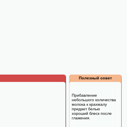
Полезный совет
Прибавление
небольшого количества
молока к крахмалу
придает белью
хороший блеск после
глажения.