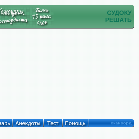
СУДОКУ
РЕШАТЬ
сканворд