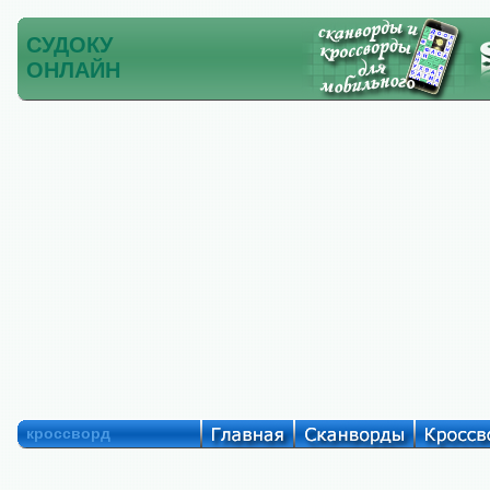
СУДОКУ
ОНЛАЙН
кроссворд