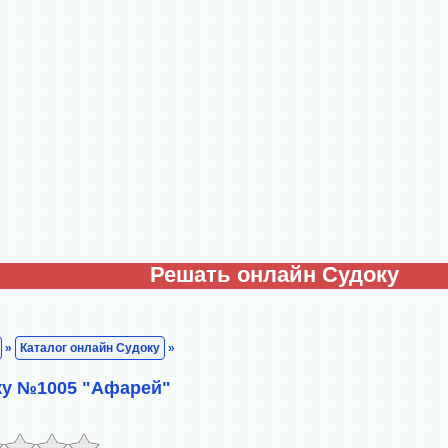
Решать онлайн Судоку
»
Каталог онлайн Судоку
»
ку №1005 "Афарей"