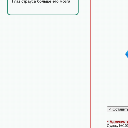
Глаз страуса больше его мозга
< Администр
Судоку №10